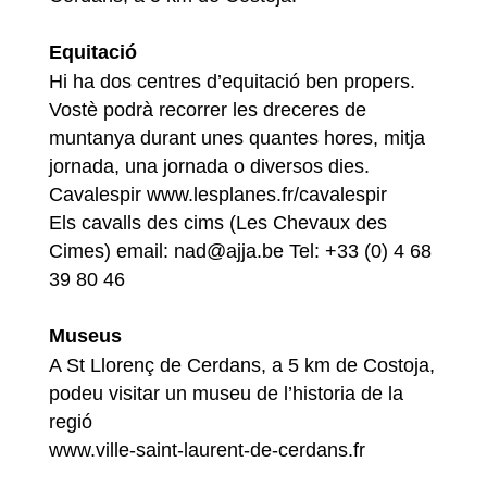
Equitació
Hi ha dos centres d’equitació ben propers.
Vostè podrà recorrer les dreceres de
muntanya durant unes quantes hores, mitja
jornada, una jornada o diversos dies.
Cavalespir www.lesplanes.fr/cavalespir
Els cavalls des cims (Les Chevaux des
Cimes) email: nad@ajja.be Tel: +33 (0) 4 68
39 80 46
Museus
A St Llorenç de Cerdans, a 5 km de Costoja,
podeu visitar un museu de l’historia de la
regió
www.ville-saint-laurent-de-cerdans.fr