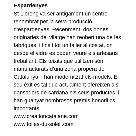
Espardenyes
St Llorenç va ser antigament un centre
renombrat per la seva producció
d’espardenyes. Recenment, dos dones
originaries del vilatge han reobert una de les
fabriques, i fins i tot un taller al costat, on
desde el vidre es poden veure els artesans
treballant. Els teixits que utilitzen són
manufacturats d’una zona propera de
Catalunya, i han modernitzat els models. El
seu éxit es tal que actualment ofereixen als
dansadors de sardana els seus productes, i
han guanyat nombrosos premis honorifics
importants.
www.creationcatalane.com
www.toiles-du-soleil.com