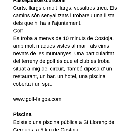
Passejades/Excursions
Curts, llargs o molt llargs, vosaltres trieu. Els
camins són senyalitzats i trobareu una llista
dels que hi ha a l’ajuntament.
Golf
Es troba a menys de 10 minuts de Costoja,
amb molt maques vistes al mar i als cims
nevats de les muntanyes. Una particularitat
del terreny de golf és que el club es troba
situat a mig del circuit, També diposa d’ un
restaurant, un bar, un hotel, una piscina
coberta i un spa.
www.golf-falgos.com
Piscina
Existeix una piscina pública a St Llorenç de
Cerdans, a 5 km de Costoja.