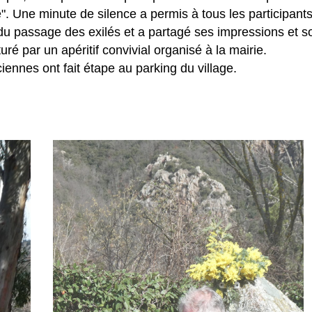
. Une minute de silence a permis à tous les participants d
n du passage des exilés et a partagé ses impressions et 
ré par un apéritif convivial organisé à la mairie.
iennes ont fait étape au parking du village.