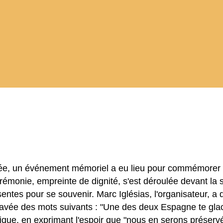
nnée, un événement mémoriel a eu lieu pour commémorer l
émonie, empreinte de dignité, s'est déroulée devant la 
sentes pour se souvenir. Marc Iglésias, l'organisateur,
vée des mots suivants : "Une des deux Espagne te glac
agique, en exprimant l'espoir que "nous en serons préser