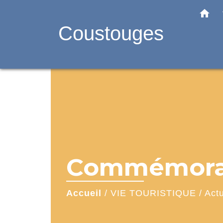
home
Coustouges
Commémorati
Accueil
/
VIE TOURISTIQUE
/
Actu