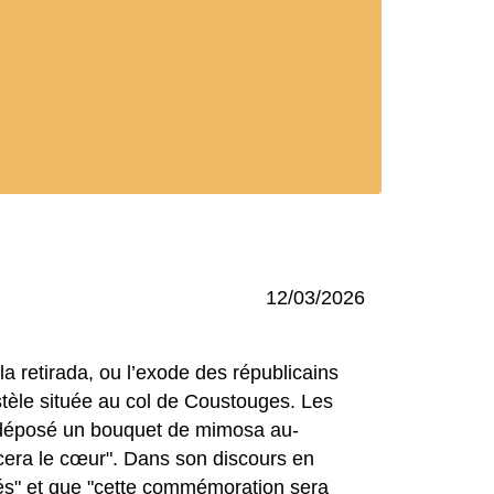
12/03/2026
a retirada, ou l’exode des républicains
stèle située au col de Coustouges. Les
 a déposé un bouquet de mimosa au-
era le cœur". Dans son discours en
vés" et que "cette commémoration sera