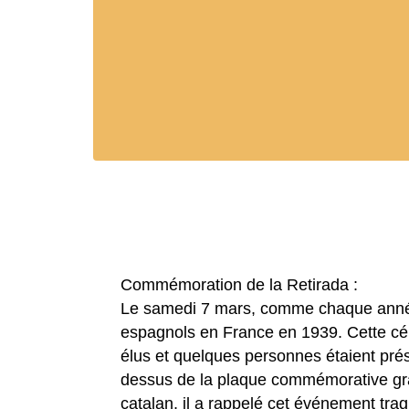
Commémoration de la Retirada :
​​​​​​​Le samedi 7 mars, comme chaque a
espagnols en France en 1939. Cette cér
élus et quelques personnes étaient pré
dessus de la plaque commémorative gra
catalan, il a rappelé cet événement tr